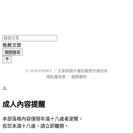
推薦文章
關閉搜尋
© 2026
PIXNET
｜
文章與圖片權利屬原作者所有
隱私權政策
｜
服務聲明
⚠️
成人內容提醒
本部落格內容僅限年滿十八歲者瀏覽。
若您未滿十八歲，請立即離開。