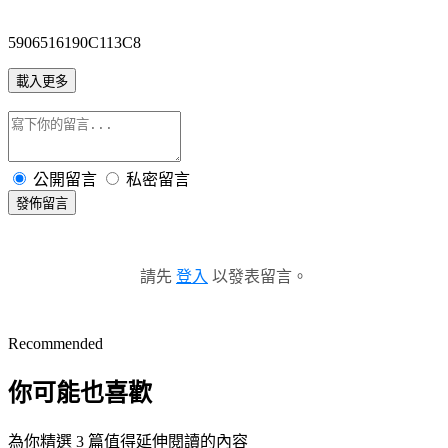
5906516190C113C8
載入更多
公開留言
私密留言
發佈留言
請先
登入
以發表留言。
Recommended
你可能也喜歡
為你精選 3 篇值得延伸閱讀的內容