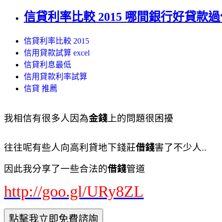
信貸利率比較 2015 哪間銀行好貸款
信貸利率比較 2015
信用貸款試算 excel
信貸利息最低
信用貸款利率試算
信貸 推薦
我相信有很多人因為
金錢
上的問題很困擾
往往呢有些人向高利貸地下錢莊
借錢
害了不少人..
因此我分享了一些合法的
借錢
管道
http://goo.gl/URy8ZL