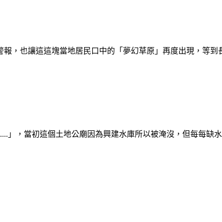
警報，也讓這這塊當地居民口中的「夢幻草原」再度出現，等到
.....」，當初這個土地公廟因為興建水庫所以被淹沒，但每每