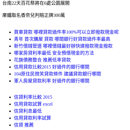
台南22天百花祭將在6處公園展開
摩鐵取名香奈兒判賠正牌300萬
買車貸款 哪裡貸款過件率100%可以立即撥款現金呢
青年 首次購屋 貸款 哪間銀行好貸款過件率最高
新竹借錢管道 哪裡借錢最好辦快速撥款現金撥款
哪家房貸利率最低 安全預借現金的方法
花旗債務整合 推薦低率貸款
信用貸款比較2015 好過件的銀行哪間
104原住民微笑貸款條件 建議貸款銀行哪間
軍人房屋貸款利率 好過件的銀行哪間
信貸利率比較 2015
信用貸款試算 excel
信貸利息最低
信用貸款利率試算
信貸 推薦