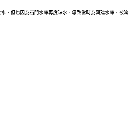
壓供水，但也因為石門水庫再度缺水，導致當時為興建水庫、被淹