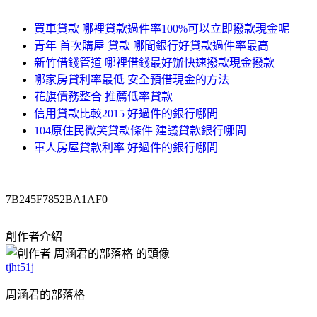
買車貸款 哪裡貸款過件率100%可以立即撥款現金呢
青年 首次購屋 貸款 哪間銀行好貸款過件率最高
新竹借錢管道 哪裡借錢最好辦快速撥款現金撥款
哪家房貸利率最低 安全預借現金的方法
花旗債務整合 推薦低率貸款
信用貸款比較2015 好過件的銀行哪間
104原住民微笑貸款條件 建議貸款銀行哪間
軍人房屋貸款利率 好過件的銀行哪間
7B245F7852BA1AF0
創作者介紹
tjht51j
周涵君的部落格