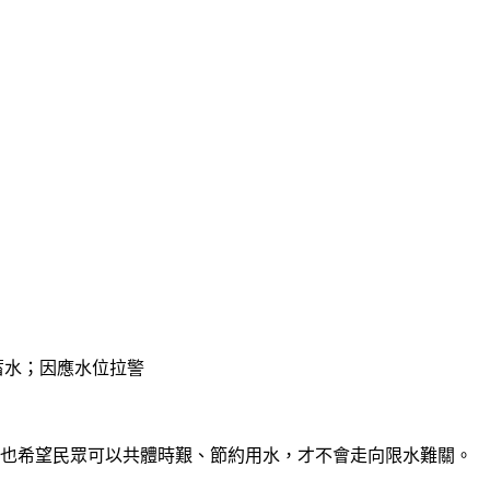
效蓄水；因應水位拉警
，也希望民眾可以共體時艱、節約用水，才不會走向限水難關。