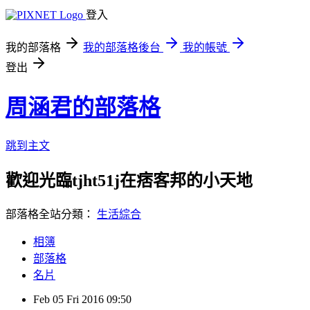
登入
我的部落格
我的部落格後台
我的帳號
登出
周涵君的部落格
跳到主文
歡迎光臨tjht51j在痞客邦的小天地
部落格全站分類：
生活綜合
相簿
部落格
名片
Feb
05
Fri
2016
09:50