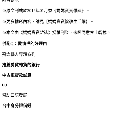
※原文刊載於2015年01月號《媽媽寶寶雜誌》。
※更多精彩內容，請見【媽媽寶寶懷孕生活網】。
※本文由《媽媽寶寶雜誌》授權刊登，未經同意禁止轉載。
射亂Q：愛情裡的好理由
殘念藝人專題系列
推薦房貸轉貸的銀行
中古車貸款試算
(2)
幫助口語發展
台中身分證借錢