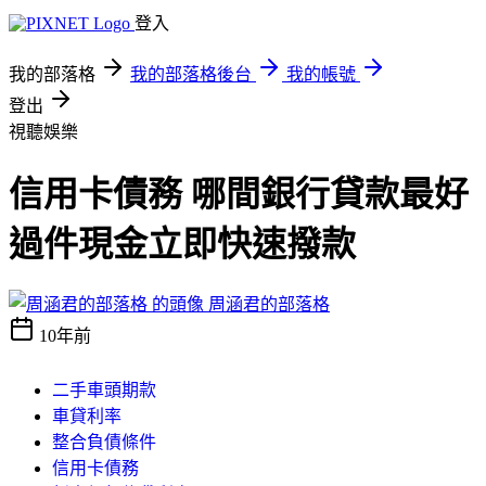
登入
我的部落格
我的部落格後台
我的帳號
登出
視聽娛樂
信用卡債務 哪間銀行貸款最好
過件現金立即快速撥款
周涵君的部落格
10年前
二手車頭期款
車貸利率
整合負債條件
信用卡債務