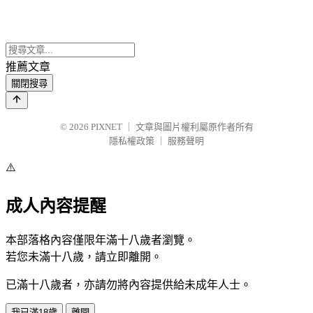
推薦文章
關閉搜尋
© 2026
PIXNET
｜
文章與圖片權利屬原作者所有
隱私權政策
｜
服務聲明
⚠️
成人內容提醒
本部落格內容僅限年滿十八歲者瀏覽。
若您未滿十八歲，請立即離開。
已滿十八歲者，亦請勿將內容提供給未成年人士。
我已滿18歲
離開