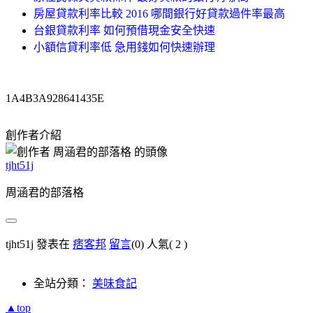
房屋貸款利率比較 2016 哪間銀行好貸款過件率最高
台銀貸款利率 如何預借現金安全快速
小額信貸利率低 急用錢如何快速辦理
1A4B3A928641435E
創作者介紹
tjht51j
周涵君的部落格
tjht51j 發表在
痞客邦
留言
(0)
人氣(
2
)
全站分類：
美味食記
▲top