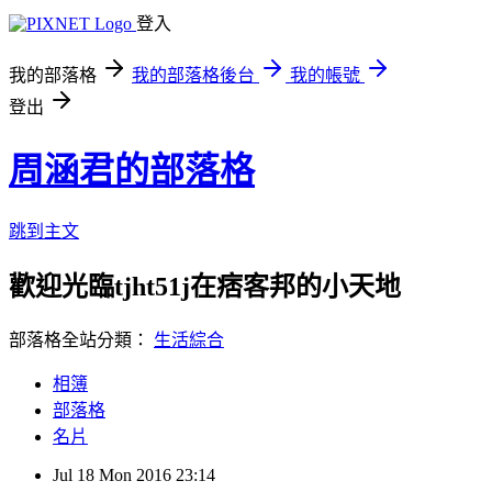
登入
我的部落格
我的部落格後台
我的帳號
登出
周涵君的部落格
跳到主文
歡迎光臨tjht51j在痞客邦的小天地
部落格全站分類：
生活綜合
相簿
部落格
名片
Jul
18
Mon
2016
23:14