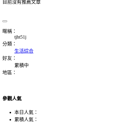
目前沒有推薦文章
暱稱：
tjht51j
分類：
生活綜合
好友：
累積中
地區：
參觀人氣
本日人氣：
累積人氣：