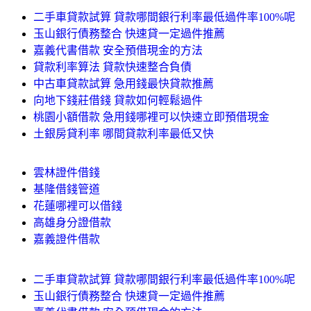
二手車貸款試算 貸款哪間銀行利率最低過件率100%呢
玉山銀行債務整合 快速貸一定過件推薦
嘉義代書借款 安全預借現金的方法
貸款利率算法 貸款快速整合負債
中古車貸款試算 急用錢最快貸款推薦
向地下錢莊借錢 貸款如何輕鬆過件
桃園小額借款 急用錢哪裡可以快速立即預借現金
土銀房貸利率 哪間貸款利率最低又快
雲林證件借錢
基隆借錢管道
花蓮哪裡可以借錢
高雄身分證借款
嘉義證件借款
二手車貸款試算 貸款哪間銀行利率最低過件率100%呢
玉山銀行債務整合 快速貸一定過件推薦