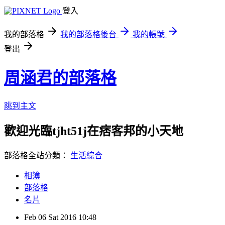
登入
我的部落格
我的部落格後台
我的帳號
登出
周涵君的部落格
跳到主文
歡迎光臨tjht51j在痞客邦的小天地
部落格全站分類：
生活綜合
相簿
部落格
名片
Feb
06
Sat
2016
10:48