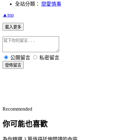
全站分類：
戀愛情事
▲top
載入更多
公開留言
私密留言
發佈留言
Recommended
你可能也喜歡
為你精選 3 篇值得延伸閱讀的內容