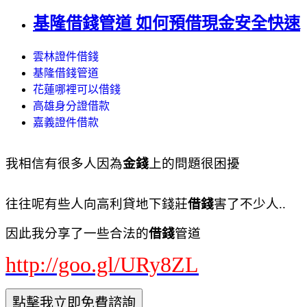
基隆借錢管道 如何預借現金安全快速
雲林證件借錢
基隆借錢管道
花蓮哪裡可以借錢
高雄身分證借款
嘉義證件借款
我相信有很多人因為
金錢
上的問題很困擾
往往呢有些人向高利貸地下錢莊
借錢
害了不少人..
因此我分享了一些合法的
借錢
管道
http://goo.gl/URy8ZL