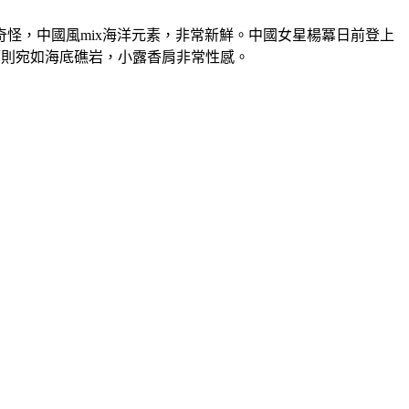
怪，中國風mix海洋元素，非常新鮮。中國女星楊冪日前登上
細節則宛如海底礁岩，小露香肩非常性感。