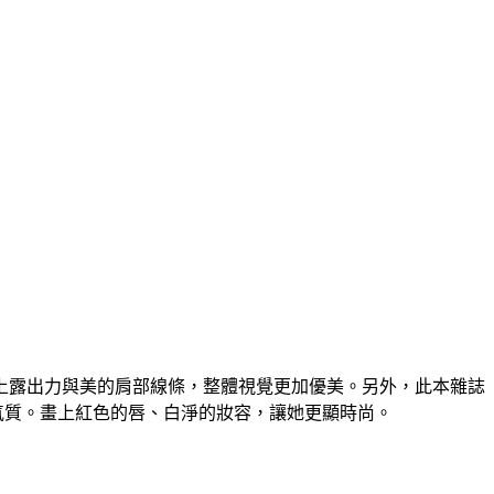
上露出力與美的肩部線條，整體視覺更加優美。另外，此本雜誌
氣質。畫上紅色的唇、白淨的妝容，讓她更顯時尚。