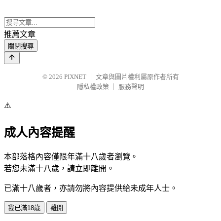
推薦文章
關閉搜尋
© 2026
PIXNET
｜
文章與圖片權利屬原作者所有
隱私權政策
｜
服務聲明
⚠️
成人內容提醒
本部落格內容僅限年滿十八歲者瀏覽。
若您未滿十八歲，請立即離開。
已滿十八歲者，亦請勿將內容提供給未成年人士。
我已滿18歲
離開